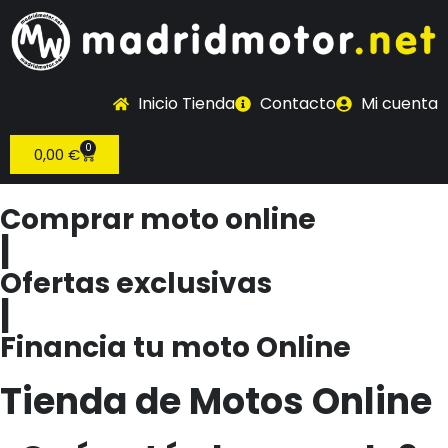
Inicio Tienda
Contacto
Mi cuenta
0
0,00
€
Comprar moto online
|
Ofertas exclusivas
|
Financia tu moto Online
Tienda de Motos Online