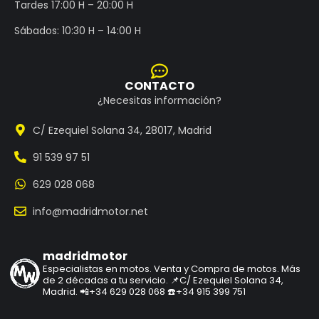
Tardes 17:00 H – 20:00 H
Sábados: 10:30 H – 14:00 H
CONTACTO
¿Necesitas información?
C/ Ezequiel Solana 34, 28017, Madrid
91 539 97 51
629 028 068
info@madridmotor.net
madridmotor
Especialistas en motos.
Venta y Compra de motos.
Más
de 2 décadas a tu servicio.
📌C/ Ezequiel Solana 34,
Madrid.
📲+34 629 028 068
☎️+34 915 399 751