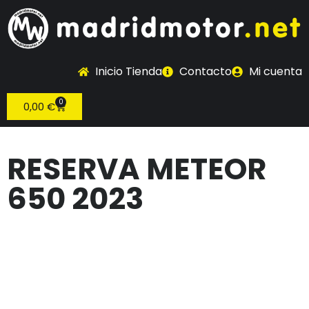
Inicio Tienda
Contacto
Mi cuenta
0
0,00
€
RESERVA METEOR
650 2023