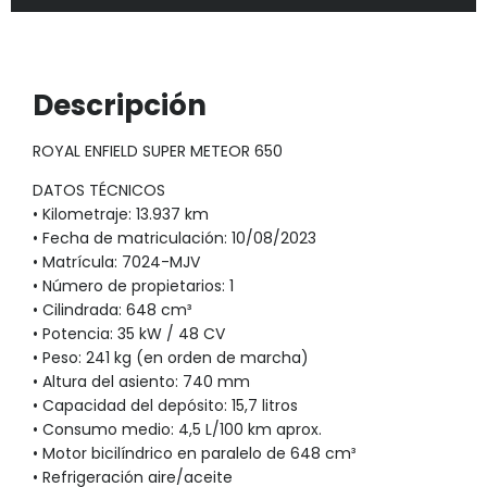
Descripción
ROYAL ENFIELD SUPER METEOR 650
DATOS TÉCNICOS
• Kilometraje: 13.937 km
• Fecha de matriculación: 10/08/2023
• Matrícula: 7024-MJV
• Número de propietarios: 1
• Cilindrada: 648 cm³
• Potencia: 35 kW / 48 CV
• Peso: 241 kg (en orden de marcha)
• Altura del asiento: 740 mm
• Capacidad del depósito: 15,7 litros
• Consumo medio: 4,5 L/100 km aprox.
• Motor bicilíndrico en paralelo de 648 cm³
• Refrigeración aire/aceite