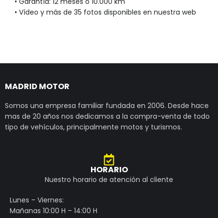
• Garantía: 12 meses o 10.000 km
• Vídeo y más de 35 fotos disponibles en nuestra web
MADRID MOTOR
Somos una empresa familiar fundada en 2006. Desde hace
mas de 20 años nos dedicamos a la compra-venta de todo
tipo de vehículos, principalmente motos y turismos.
HORARIO
Nuestro horario de atención al cliente
Lunes – Viernes:
Mañanas 10:00 H – 14:00 H