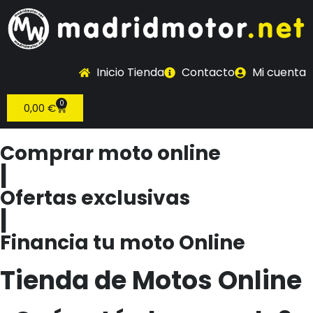
Inicio Tienda
Contacto
Mi cuenta
0
0,00
€
Comprar moto online
|
Ofertas exclusivas
|
Financia tu moto Online
Tienda de Motos Online