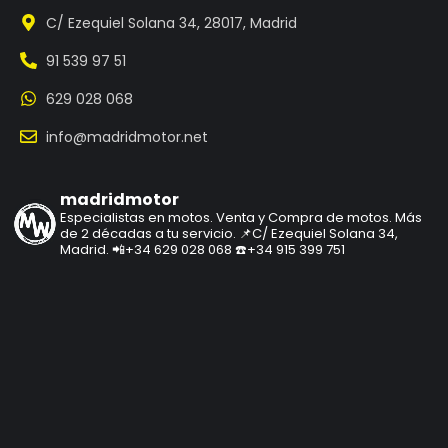
C/ Ezequiel Solana 34, 28017, Madrid
91 539 97 51
629 028 068
info@madridmotor.net
madridmotor
Especialistas en motos.
Venta y Compra de motos.
Más
de 2 décadas a tu servicio.
📌C/ Ezequiel Solana 34,
Madrid.
📲+34 629 028 068
☎️+34 915 399 751