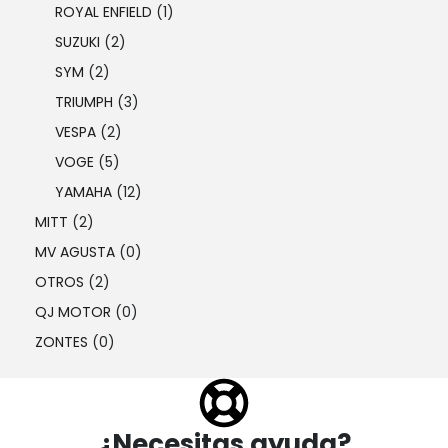
ROYAL ENFIELD
(1)
SUZUKI
(2)
SYM
(2)
TRIUMPH
(3)
VESPA
(2)
VOGE
(5)
YAMAHA
(12)
MITT
(2)
MV AGUSTA
(0)
OTROS
(2)
QJ MOTOR
(0)
ZONTES
(0)
¿Necesitas ayuda?