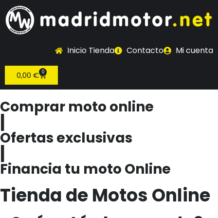
Inicio Tienda
Contacto
Mi cuenta
0
0,00
€
Comprar moto online
|
Ofertas exclusivas
|
Financia tu moto Online
Tienda de Motos Online