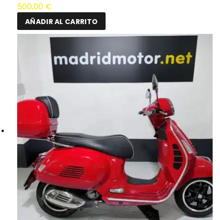
500,00
€
AÑADIR AL CARRITO