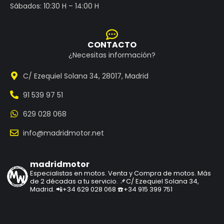
Sábados: 10:30 H – 14:00 H
CONTACTO
¿Necesitas información?
C/ Ezequiel Solana 34, 28017, Madrid
91 539 97 51
629 028 068
info@madridmotor.net
madridmotor
Especialistas en motos.
Venta y Compra de motos.
Más
de 2 décadas a tu servicio.
📌C/ Ezequiel Solana 34,
Madrid.
📲+34 629 028 068
☎️+34 915 399 751