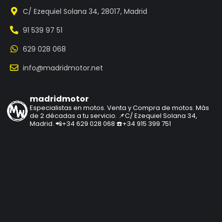
C/ Ezequiel Solana 34, 28017, Madrid
91 539 97 51
629 028 068
info@madridmotor.net
madridmotor
Especialistas en motos.
Venta y Compra de motos.
Más
de 2 décadas a tu servicio.
📌C/ Ezequiel Solana 34,
Madrid.
📲+34 629 028 068
☎️+34 915 399 751