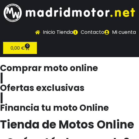
Inicio Tienda
Contacto
Mi cuenta
0
0,00
€
Comprar moto online
|
Ofertas exclusivas
|
Financia tu moto Online
Tienda de Motos Online