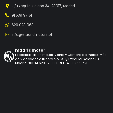
C/ Ezequiel Solana 34, 28017, Madrid
91 539 97 51
629 028 068
info@madridmotor.net
madridmotor
Especialistas en motos.
Venta y Compra de motos.
Más
de 2 décadas a tu servicio.
📌C/ Ezequiel Solana 34,
Madrid.
📲+34 629 028 068
☎️+34 915 399 751