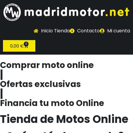
Inicio Tienda
Contacto
Mi cuenta
0
0,00
€
Comprar moto online
|
Ofertas exclusivas
|
Financia tu moto Online
Tienda de Motos Online