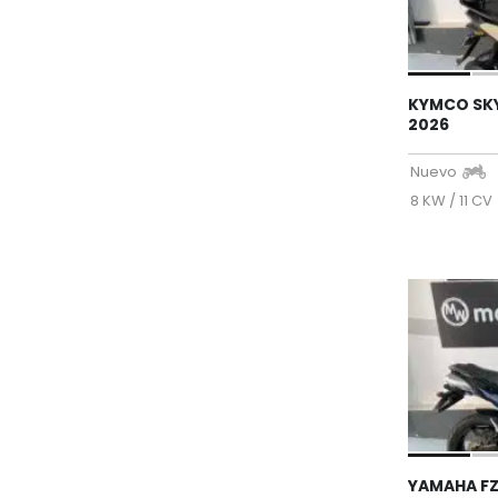
KYMCO SK
2026
Nuevo
8 KW / 11 CV
YAMAHA FZ