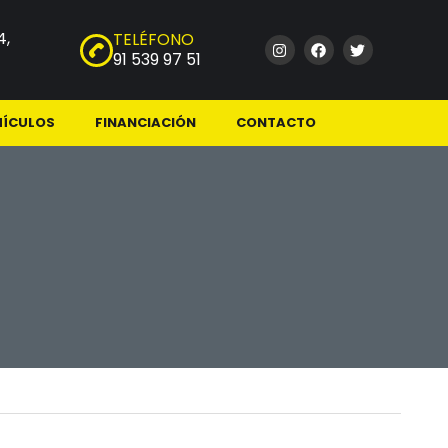
4,
TELÉFONO
91 539 97 51
HÍCULOS
FINANCIACIÓN
CONTACTO