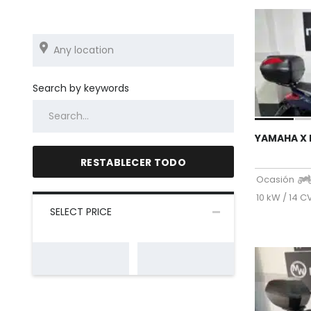
Search by keywords
YAMAHA X 
RESTABLECER TODO
Ocasión
10 kW / 14 C
SELECT PRICE