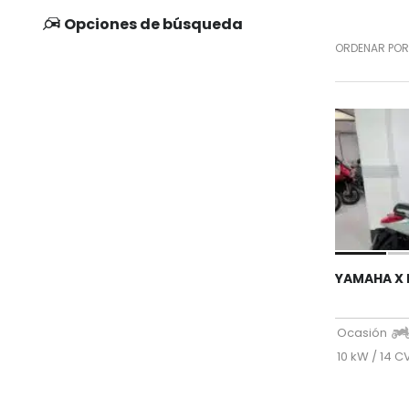
Opciones de búsqueda
ORDENAR POR
YAMAHA X 
Ocasión
10 kW / 14 C