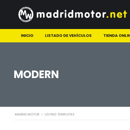
INICIO
LISTADO DE VEHÍCULOS
TIENDA ONLI
MODERN
MADRID MOTOR
>
LISTING TEMPLATES