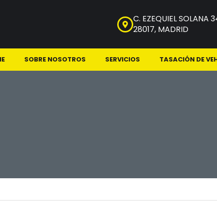
C. EZEQUIEL SOLANA 3
28017, MADRID
NE
SOBRE NOSOTROS
SERVICIOS
TASACIÓN DE VE