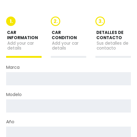
1.
2.
3.
CAR
CAR
DETALLES DE
INFORMATION
CONDITION
CONTACTO
Add your car
Add your car
Sus detalles de
details
details
contacto
Marca
Modelo
Año