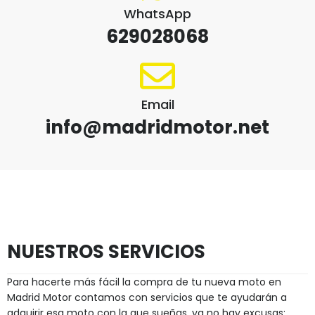
WhatsApp
629028068
Email
info@madridmotor.net
NUESTROS SERVICIOS
Para hacerte más fácil la compra de tu nueva moto en
Madrid Motor contamos con servicios que te ayudarán a
adquirir esa moto con la que sueñas, ya no hay excusas: