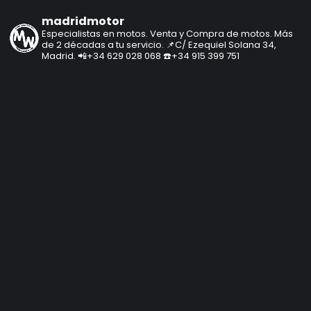
madridmotor
Especialistas en motos.
Venta y Compra de motos.
Más
de 2 décadas a tu servicio.
📌C/ Ezequiel Solana 34,
Madrid.
📲+34 629 028 068
☎️+34 915 399 751