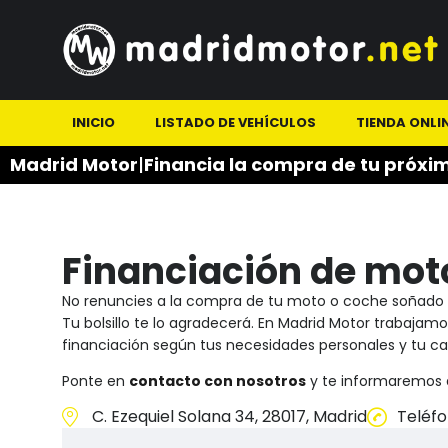
INICIO
LISTADO DE VEHÍCULOS
TIENDA ONLI
Madrid Motor
|
Financia la compra de tu próxi
Financiación de mot
No renuncies a la compra de tu moto o coche soñado 
Tu bolsillo te lo agradecerá. En Madrid Motor trabaj
financiación según tus necesidades personales y tu ca
Ponte en
contacto con nosotros
y te informaremos d
C. Ezequiel Solana 34, 28017, Madrid
Teléfo