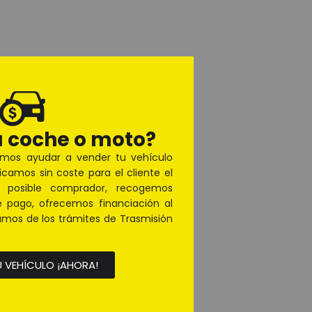
u coche o moto?
mos ayudar a vender tu vehículo
licamos sin coste para el cliente el
l posible comprador, recogemos
 pago, ofrecemos financiación al
mos de los trámites de Trasmisión
 VEHÍCULO ¡AHORA!