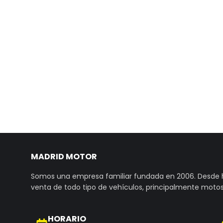
MADRID MOTOR
Somos una empresa familiar fundada en 2006. Desde
venta de todo tipo de vehículos, principalmente motos
HORARIO