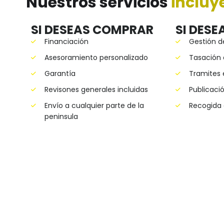
Nuestros servicios
incluy
SI DESEAS COMPRAR
SI DESE
Financiación
Gestión d
Asesoramiento personalizado
Tasación 
Garantía
Tramites 
Revisones generales incluidas
Publicació
Envío a cualquier parte de la
Recogida 
peninsula