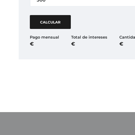
CALCULAR
Pago mensual
Total de intereses
Cantida