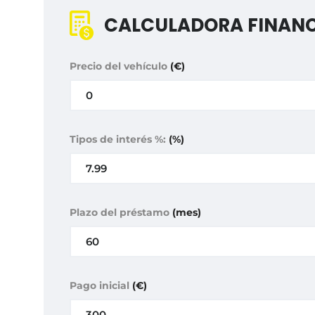
CALCULADORA FINANC
Precio del vehículo
(€)
Tipos de interés %:
(%)
Plazo del préstamo
(mes)
Pago inicial
(€)