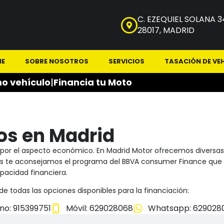
C. EZEQUIEL SOLANA 3
28017, MADRID
NE
SOBRE NOSOTROS
SERVICIOS
TASACIÓN DE VE
mo vehículo
|
Financia tu Moto
os en Madrid
por el aspecto económico. En Madrid Motor ofrecemos diversa
amos te aconsejamos el programa del BBVA consumer Finance que
pacidad financiera.
e todas las opciones disponibles para la financiación:
no: 915399751
Móvil: 629028068
Whatsapp: 629028