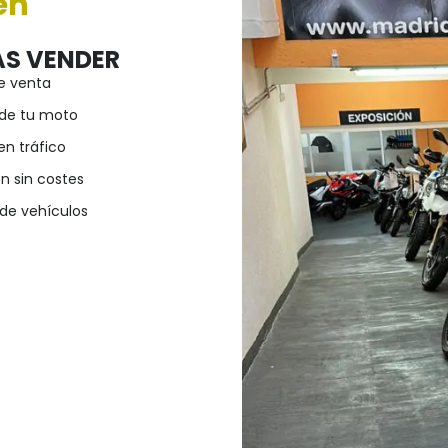
en
AS VENDER
e venta
de tu moto
en tráfico
n sin costes
de vehículos