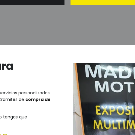
ara
ervicios personalizados
 tramites de
compra de
o tengas que