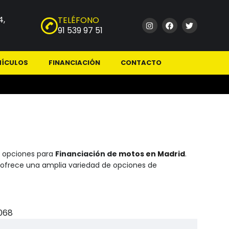
4,
TELÉFONO
91 539 97 51
HÍCULOS
FINANCIACIÓN
CONTACTO
s opciones para
Financiación de
motos en Madrid
.
 ofrece una amplia variedad de opciones de
068