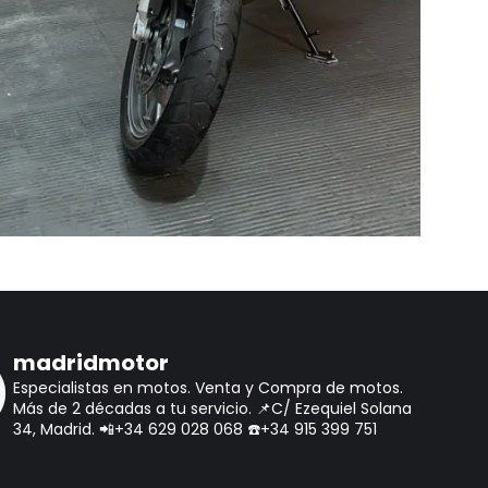
madridmotor
Especialistas en motos.
Venta y Compra de motos.
Más de 2 décadas a tu servicio.
📌C/ Ezequiel Solana
34, Madrid.
📲+34 629 028 068
☎️+34 915 399 751