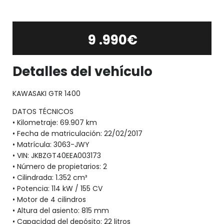
9 .990€
Detalles del vehículo
KAWASAKI GTR 1400
DATOS TÉCNICOS
• Kilometraje: 69.907 km
• Fecha de matriculación: 22/02/2017
• Matrícula: 3063-JWY
• VIN: JKBZGT40EEA003173
• Número de propietarios: 2
• Cilindrada: 1.352 cm³
• Potencia: 114 kW / 155 CV
• Motor de 4 cilindros
• Altura del asiento: 815 mm
• Capacidad del depósito: 22 litros