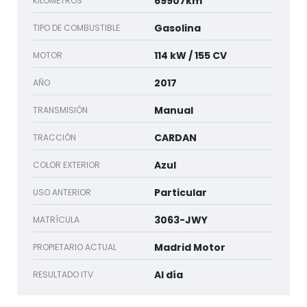
69907km
KILOMETROS
Gasolina
TIPO DE COMBUSTIBLE
114 kW / 155 CV
MOTOR
2017
AÑO
Manual
TRANSMISIÓN
CARDAN
TRACCIÓN
Azul
COLOR EXTERIOR
Particular
USO ANTERIOR
3063-JWY
MATRÍCULA
Madrid Motor
PROPIETARIO ACTUAL
Al día
RESULTADO ITV