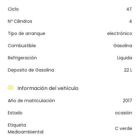
Ciclo
4T
Nº Cilindros
4
Tipo de arranque
electrónico
Combustible
Gasolina
Refrigeración
Liquida
Deposito de Gasolina
22 L
Información del vehículo
Año de matriculación
2017
Estado
ocasión
Etiqueta
C verde
Medioambiental