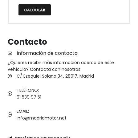
CALCULAR
Contacto
Información de contacto
¿Quieres recibir más información acerca de este
vehículo? Contacta con nosotros
C/ Ezequiel Solana 34, 28017, Madrid
TELÉFONO:
91 539 97 51
EMAIL:
info@madridmotor.net