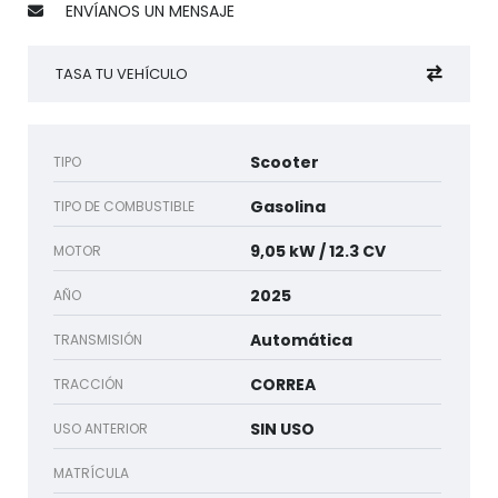
ENVÍANOS UN MENSAJE
TASA TU VEHÍCULO
Scooter
TIPO
Gasolina
TIPO DE COMBUSTIBLE
9,05 kW / 12.3 CV
MOTOR
2025
AÑO
Automática
TRANSMISIÓN
CORREA
TRACCIÓN
SIN USO
USO ANTERIOR
MATRÍCULA