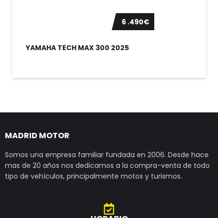
6 .490€
YAMAHA TECH MAX 300 2025
MADRID MOTOR
Somos una empresa familiar fundada en 2006. Desde hace
mas de 20 años nos dedicamos a la compra-venta de todo
tipo de vehículos, principalmente motos y turismos.