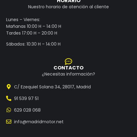
HORARIO
Nuestro horario de atención al cliente
Lunes – Viernes:
Mañanas 10:00 H – 14:00 H
Tardes 17:00 H – 20:00 H
Sábados: 10:30 H – 14:00 H
CONTACTO
¿Necesitas información?
C/ Ezequiel Solana 34, 28017, Madrid
91 539 97 51
629 028 068
info@madridmotor.net