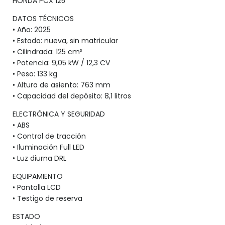
HONDA PCX 125
DATOS TÉCNICOS
• Año: 2025
• Estado: nueva, sin matricular
• Cilindrada: 125 cm³
• Potencia: 9,05 kW / 12,3 CV
• Peso: 133 kg
• Altura de asiento: 763 mm
• Capacidad del depósito: 8,1 litros
ELECTRÓNICA Y SEGURIDAD
• ABS
• Control de tracción
• Iluminación Full LED
• Luz diurna DRL
EQUIPAMIENTO
• Pantalla LCD
• Testigo de reserva
ESTADO