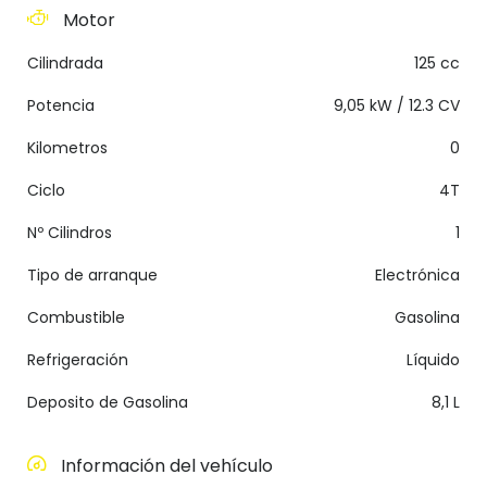
Motor
Cilindrada
125 cc
Potencia
9,05 kW / 12.3 CV
Kilometros
0
Ciclo
4T
Nº Cilindros
1
Tipo de arranque
Electrónica
Combustible
Gasolina
Refrigeración
Líquido
Deposito de Gasolina
8,1 L
Información del vehículo