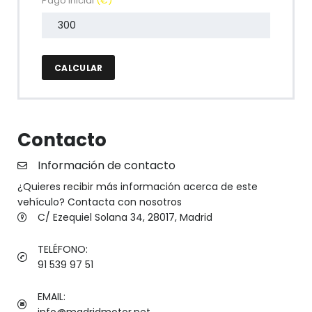
Pago inicial
(€)
CALCULAR
Contacto
Información de contacto
¿Quieres recibir más información acerca de este
vehículo? Contacta con nosotros
C/ Ezequiel Solana 34, 28017, Madrid
TELÉFONO:
91 539 97 51
EMAIL:
info@madridmotor.net