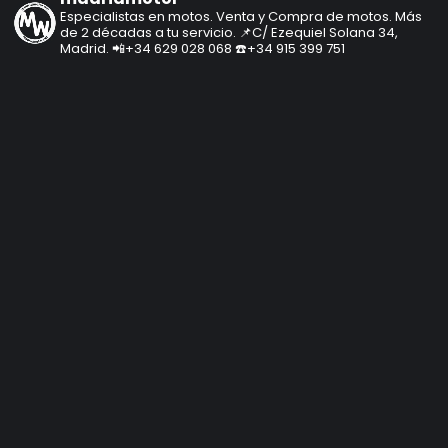
Especialistas en motos.
Venta y Compra de motos.
Más
de 2 décadas a tu servicio.
📌C/ Ezequiel Solana 34,
Madrid.
📲+34 629 028 068
☎️+34 915 399 751