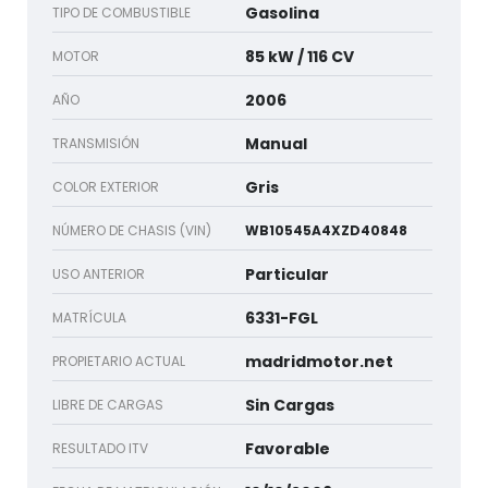
Gasolina
TIPO DE COMBUSTIBLE
85 kW / 116 CV
MOTOR
2006
AÑO
Manual
TRANSMISIÓN
Gris
COLOR EXTERIOR
NÚMERO DE CHASIS (VIN)
WB10545A4XZD40848
Particular
USO ANTERIOR
6331-FGL
MATRÍCULA
madridmotor.net
PROPIETARIO ACTUAL
Sin Cargas
LIBRE DE CARGAS
Favorable
RESULTADO ITV