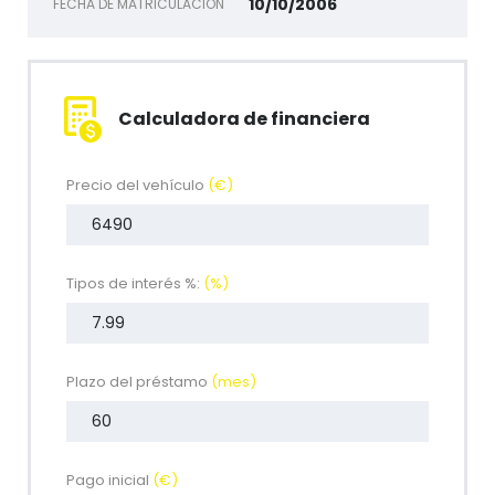
10/10/2006
FECHA DE MATRICULACIÓN
Calculadora de financiera
Precio del vehículo
(€)
Tipos de interés %:
(%)
Plazo del préstamo
(mes)
Pago inicial
(€)