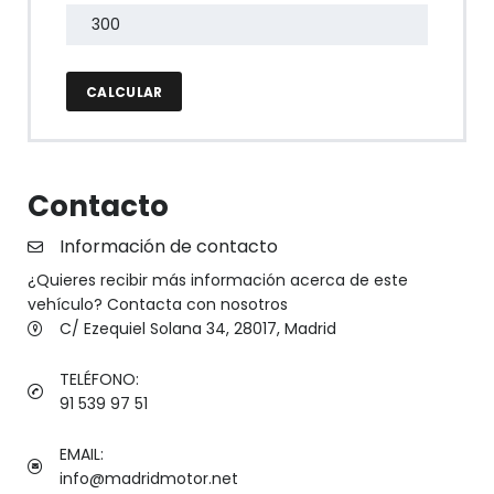
CALCULAR
Contacto
Información de contacto
¿Quieres recibir más información acerca de este
vehículo? Contacta con nosotros
C/ Ezequiel Solana 34, 28017, Madrid
TELÉFONO:
91 539 97 51
EMAIL:
info@madridmotor.net