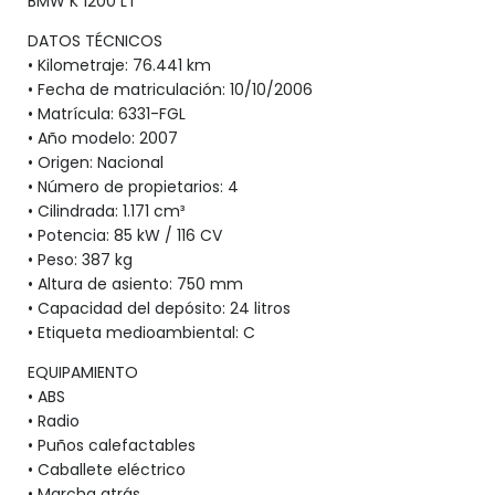
BMW K 1200 LT
DATOS TÉCNICOS
• Kilometraje: 76.441 km
• Fecha de matriculación: 10/10/2006
• Matrícula: 6331-FGL
• Año modelo: 2007
• Origen: Nacional
• Número de propietarios: 4
• Cilindrada: 1.171 cm³
• Potencia: 85 kW / 116 CV
• Peso: 387 kg
• Altura de asiento: 750 mm
• Capacidad del depósito: 24 litros
• Etiqueta medioambiental: C
EQUIPAMIENTO
• ABS
• Radio
• Puños calefactables
• Caballete eléctrico
• Marcha atrás