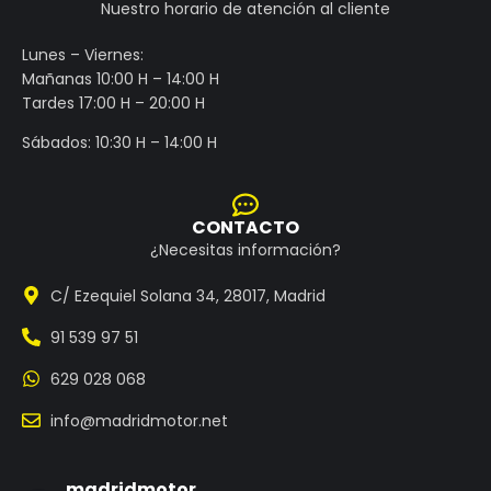
Nuestro horario de atención al cliente
Lunes – Viernes:
Mañanas 10:00 H – 14:00 H
Tardes 17:00 H – 20:00 H
Sábados: 10:30 H – 14:00 H
CONTACTO
¿Necesitas información?
C/ Ezequiel Solana 34, 28017, Madrid
91 539 97 51
629 028 068
info@madridmotor.net
madridmotor