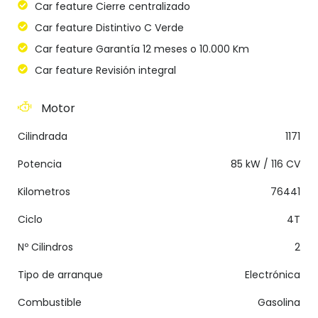
Car feature Cierre centralizado
Car feature Distintivo C Verde
Car feature Garantía 12 meses o 10.000 Km
Car feature Revisión integral
Motor
Cilindrada
1171
Potencia
85 kW / 116 CV
Kilometros
76441
Ciclo
4T
Nº Cilindros
2
Tipo de arranque
Electrónica
Combustible
Gasolina