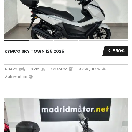
2 .590€
KYMCO SKY TOWN 125 2025
Nuevo
0 km
Gasolina
8 KW / 11 CV
Automática