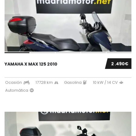
2 .490€
YAMAHA X MAX 125 2010
Ocasión
17728 km
Gasolina
10 kW / 14 CV
Automática