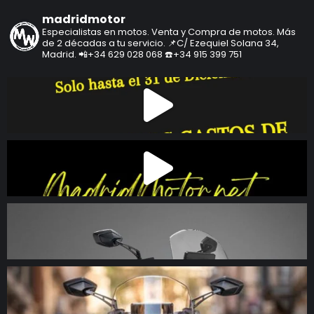
madridmotor
Especialistas en motos.
Venta y Compra de motos.
Más
de 2 décadas a tu servicio.
📌C/ Ezequiel Solana 34,
Madrid.
📲+34 629 028 068
☎️+34 915 399 751