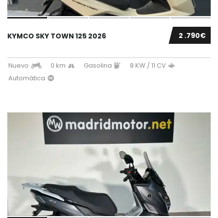
2 .790€
KYMCO SKY TOWN 125 2026
Nuevo
0 km
Gasolina
8 KW / 11 CV
Automática