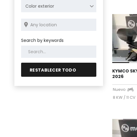
Color exterior
Search by keywords
RESTABLECER TODO
KYMCO SK
2026
Nuevo
8 KW / 11 CV