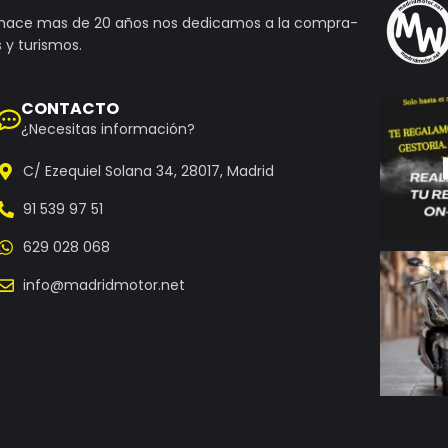
 hace mas de 20 años nos dedicamos a la compra-
 y turismos.
CONTACTO
¿Necesitas información?
C/ Ezequiel Solana 34, 28017, Madrid
91 539 97 51
629 028 068
info@madridmotor.net