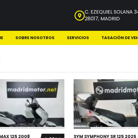
C. EZEQUIEL SOLANA 3
28017, MADRID
NE
SOBRE NOSOTROS
SERVICIOS
TASACIÓN DE VE
:
MAX 125 2008
SYM SYMPHONY SR 125 2025