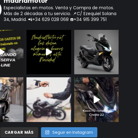
madridmotor
Especialistas en motos.
Venta y Compra de motos.
Más de 2 décadas a tu servicio.
📌C/ Ezequiel Solana
34, Madrid.
📲+34 629 028 068
☎️+34 915 399 751
CARGAR MÁS
Seguir en Instagram