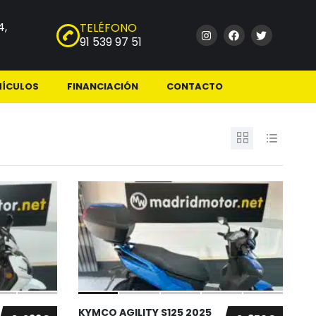
4,
TELÉFONO
91 539 97 51
HÍCULOS
FINANCIACIÓN
CONTACTO
KYMCO AGILITY S125 2025