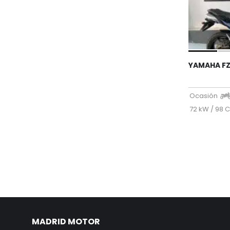
YAMAHA FZ
Ocasión
72 kW / 98 
MADRID MOTOR