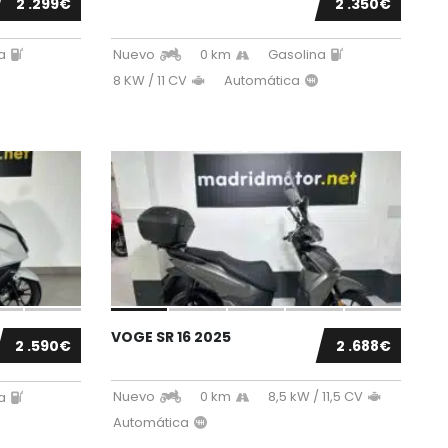
2 .299€
2 .350€
a
Nuevo
0 km
Gasolina
8 KW / 11 CV
Automática
VOGE SR 16 2025
2 .590€
2 .688€
Nuevo
0 km
8,5 kW / 11,5 CV
a
Automática