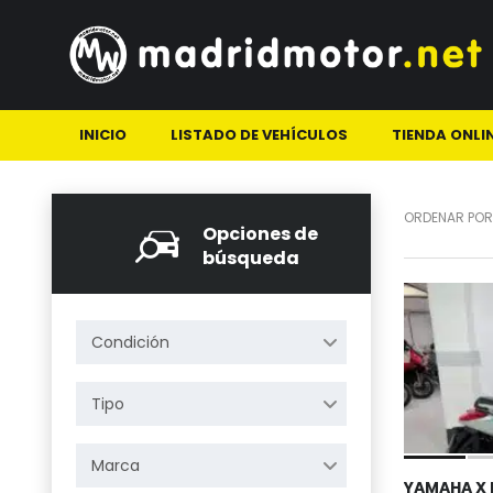
INICIO
LISTADO DE VEHÍCULOS
TIENDA ONLI
ORDENAR POR
Opciones de
búsqueda
Condición
Tipo
Marca
YAMAHA X 