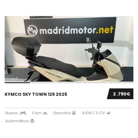
2 .790€
KYMCO SKY TOWN 125 2026
Nuevo
0 km
Gasolina
8 KW / 11 CV
Automática