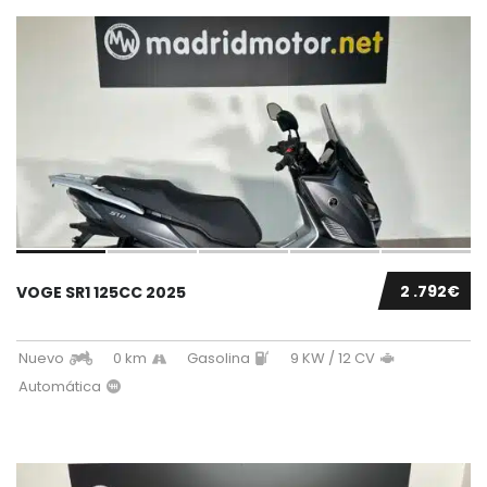
2 .792€
VOGE SR1 125CC 2025
Nuevo
0 km
Gasolina
9 KW / 12 CV
Automática