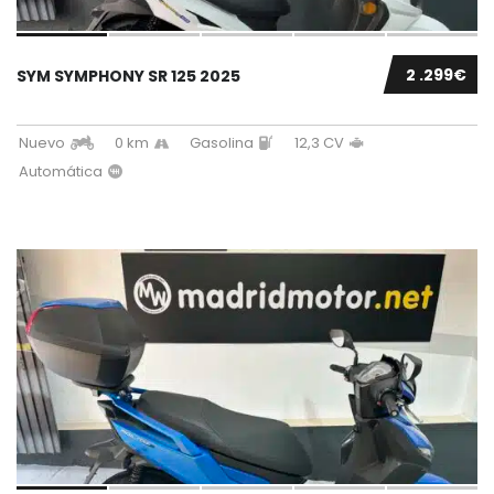
2 .299€
SYM SYMPHONY SR 125 2025
Nuevo
0 km
Gasolina
12,3 CV
Automática