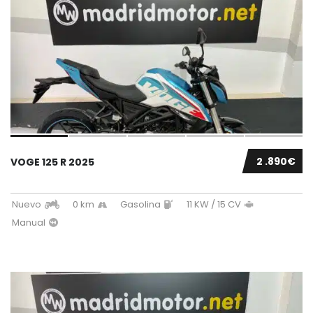
2 .890€
VOGE 125 R 2025
Nuevo
0 km
Gasolina
11 KW / 15 CV
Manual