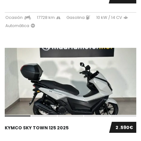
Ocasión
17728 km
Gasolina
10 kW / 14 CV
Automática
2 .590€
KYMCO SKY TOWN 125 2025