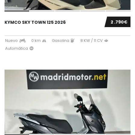
2 .790€
KYMCO SKY TOWN 125 2026
Nuevo
0 km
Gasolina
8 KW / 11 CV
Automática