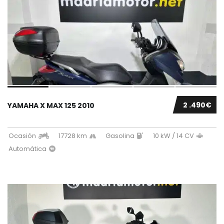
2 .490€
YAMAHA X MAX 125 2010
Ocasión
17728 km
Gasolina
10 kW / 14 CV
Automática