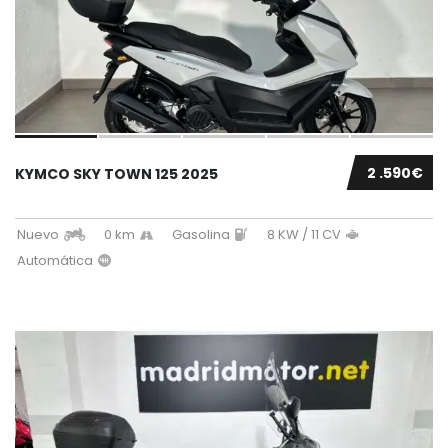
2 .590€
KYMCO SKY TOWN 125 2025
Nuevo
0 km
Gasolina
8 KW / 11 CV
Automática