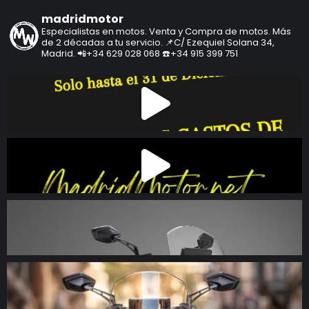
madridmotor
Especialistas en motos.
Venta y Compra de motos.
Más
de 2 décadas a tu servicio.
📌C/ Ezequiel Solana 34,
Madrid.
📲+34 629 028 068
☎️+34 915 399 751