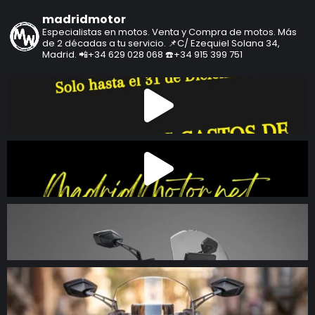
madridmotor
Especialistas en motos.
Venta y Compra de motos.
Más
de 2 décadas a tu servicio.
📌C/ Ezequiel Solana 34,
Madrid.
📲+34 629 028 068
☎️+34 915 399 751