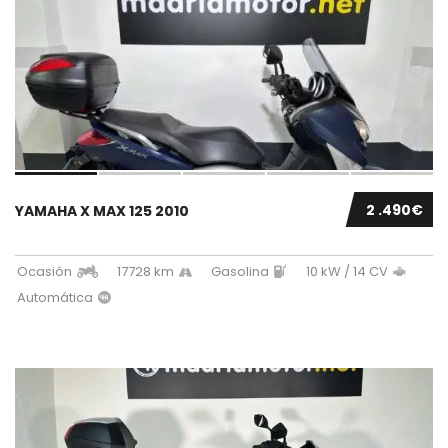
2 .490€
YAMAHA X MAX 125 2010
Ocasión
17728 km
Gasolina
10 kW / 14 CV
Automática