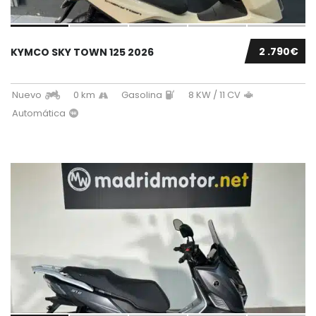
2 .790€
KYMCO SKY TOWN 125 2026
Nuevo
0 km
Gasolina
8 KW / 11 CV
Automática