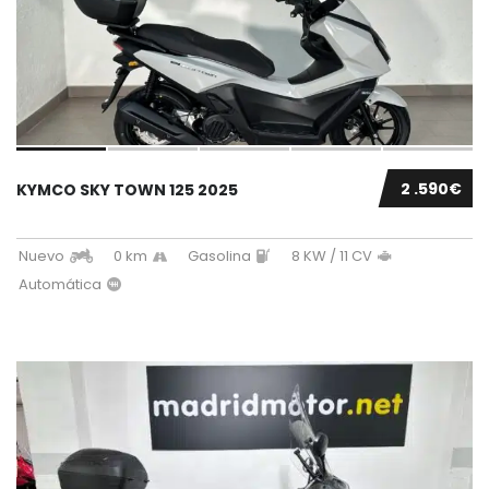
2 .590€
KYMCO SKY TOWN 125 2025
Nuevo
0 km
Gasolina
8 KW / 11 CV
Automática