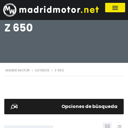
Z 650
MADRID MOTOR
>
LISTADOS
>
Z 650
Opciones de búsqueda