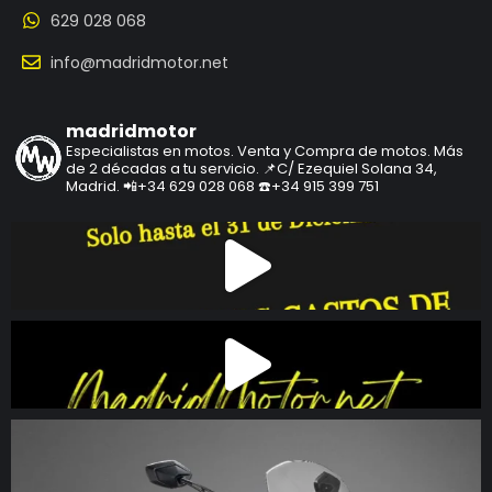
629 028 068
info@madridmotor.net
madridmotor
Especialistas en motos.
Venta y Compra de motos.
Más
de 2 décadas a tu servicio.
📌C/ Ezequiel Solana 34,
Madrid.
📲+34 629 028 068
☎️+34 915 399 751