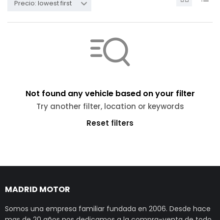
Precio: lowest first
Not found any vehicle based on your filter
Try another filter, location or keywords
Reset filters
MADRID MOTOR
Somos una empresa familiar fundada en 2006. Desde hace
mas de 20 años nos dedicamos a la compra-venta de todo