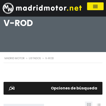
V-ROD
MADRID MOTOR
>
LISTADOS
>
V-ROD
Opciones de búsqueda