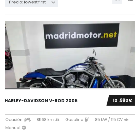
Precio: lowest first
10 .990€
HARLEY-DAVIDSON V-ROD 2006
Ocasión
8568 km
Gasolina
85 kW / 115 CV
Manual