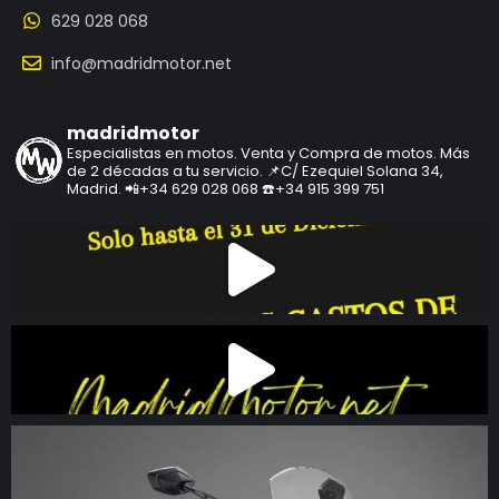
629 028 068
info@madridmotor.net
madridmotor
Especialistas en motos.
Venta y Compra de motos.
Más
de 2 décadas a tu servicio.
📌C/ Ezequiel Solana 34,
Madrid.
📲+34 629 028 068
☎️+34 915 399 751