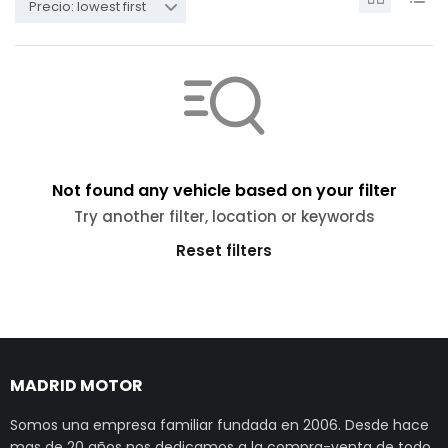
Precio: lowest first
Not found any vehicle based on your filter
Try another filter, location or keywords
Reset filters
MADRID MOTOR
Somos una empresa familiar fundada en 2006. Desde hace
mas de 20 años nos dedicamos a la compra-venta de todo