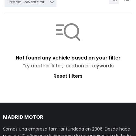
Precio: lowest first
Not found any vehicle based on your filter
Try another filter, location or keywords
Reset filters
MADRID MOTOR
Somos una empresa familiar fundada en 2006. Desde hace
mas de 20 años nos dedicamos a la compra-venta de todo