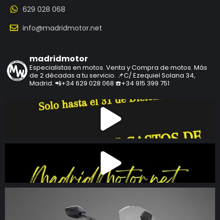
629 028 068
info@madridmotor.net
madridmotor
Especialistas en motos.
Venta y Compra de motos.
Más
de 2 décadas a tu servicio.
📌C/ Ezequiel Solana 34,
Madrid.
📲+34 629 028 068
☎️+34 915 399 751