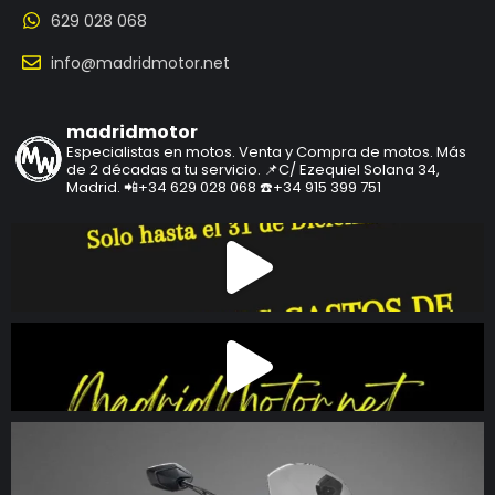
629 028 068
info@madridmotor.net
madridmotor
Especialistas en motos.
Venta y Compra de motos.
Más
de 2 décadas a tu servicio.
📌C/ Ezequiel Solana 34,
Madrid.
📲+34 629 028 068
☎️+34 915 399 751