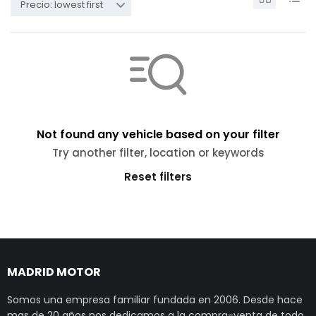
Precio: lowest first
Not found any vehicle based on your filter
Try another filter, location or keywords
Reset filters
MADRID MOTOR
Somos una empresa familiar fundada en 2006. Desde hace
mas de 20 años nos dedicamos a la compra-venta de todo