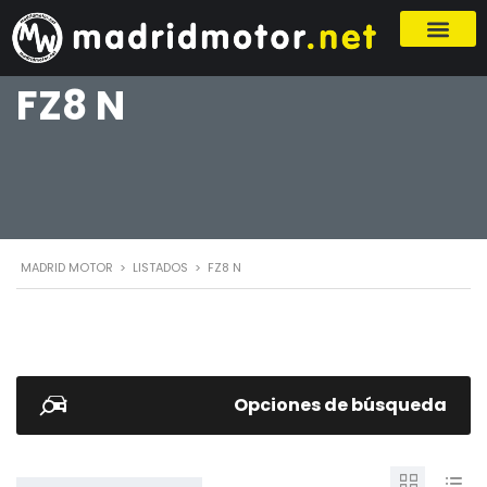
FZ8 N
MADRID MOTOR
>
LISTADOS
>
FZ8 N
Opciones de búsqueda