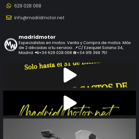
629 028 068
info@madridmotor.net
madridmotor
Especialistas en motos.
Venta y Compra de motos.
Más
de 2 décadas a tu servicio.
📌C/ Ezequiel Solana 34,
Madrid.
📲+34 629 028 068
☎️+34 915 399 751