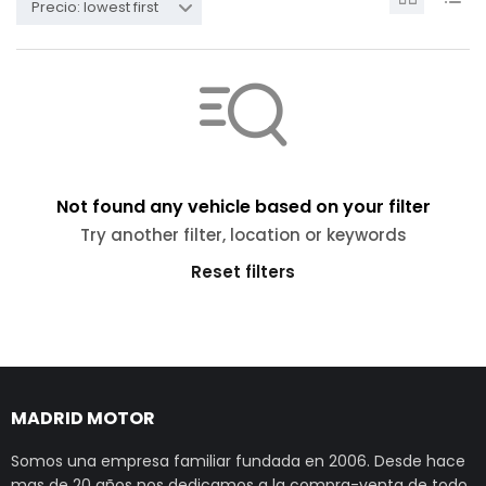
Precio: lowest first
Not found any vehicle based on your filter
Try another filter, location or keywords
Reset filters
MADRID MOTOR
Somos una empresa familiar fundada en 2006. Desde hace
mas de 20 años nos dedicamos a la compra-venta de todo