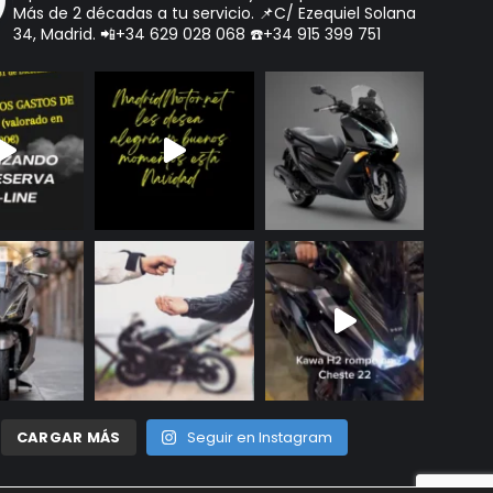
Más de 2 décadas a tu servicio.
📌C/ Ezequiel Solana
34, Madrid.
📲+34 629 028 068
☎️+34 915 399 751
CARGAR MÁS
Seguir en Instagram