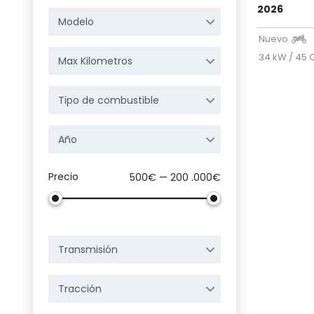
2026
Modelo
Nuevo
34 kW / 45 
Max Kilometros
Tipo de combustible
Año
Precio
500€ — 200 .000€
Transmisión
Tracción