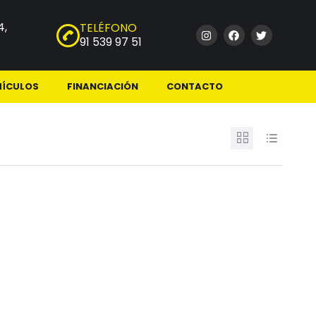
4,
TELÉFONO
91 539 97 51
HÍCULOS
FINANCIACIÓN
CONTACTO