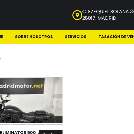
C. EZEQUIEL SOLANA 3
28017, MADRID
NE
SOBRE NOSOTROS
SERVICIOS
TASACIÓN DE VE
:
ELIMINATOR 500