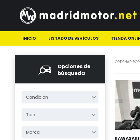
INICIO
LISTADO DE VEHÍCULOS
TIENDA ONLI
ORDENAR POR
Opciones de
búsqueda
Condición
Tipo
Marca
KAWASAKI 