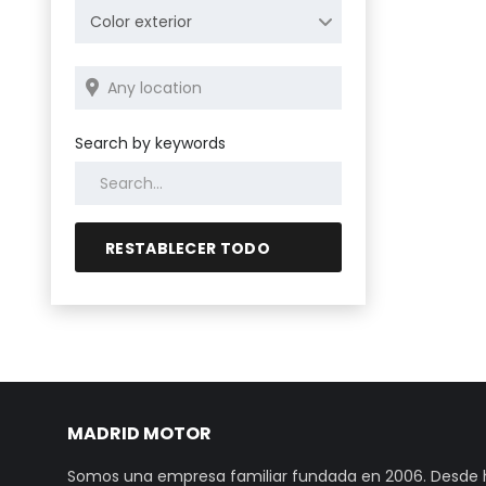
Color exterior
Search by keywords
RESTABLECER TODO
MADRID MOTOR
Somos una empresa familiar fundada en 2006. Desde