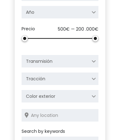
Año
Precio
500€ — 200 .000€
Transmisión
Tracción
Color exterior
Search by keywords