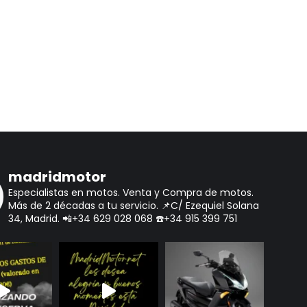
madridmotor
Especialistas en motos.
Venta y Compra de motos.
Más de 2 décadas a tu servicio.
📌C/ Ezequiel Solana
34, Madrid.
📲+34 629 028 068
☎️+34 915 399 751