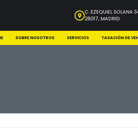
C. EZEQUIEL SOLANA 3
28017, MADRID
NE
SOBRE NOSOTROS
SERVICIOS
TASACIÓN DE VE