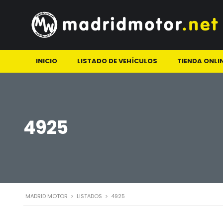
INICIO
LISTADO DE VEHÍCULOS
TIENDA ONLI
4925
MADRID MOTOR
>
LISTADOS
>
4925