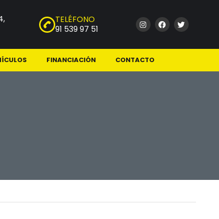
4,
TELÉFONO
91 539 97 51
HÍCULOS
FINANCIACIÓN
CONTACTO