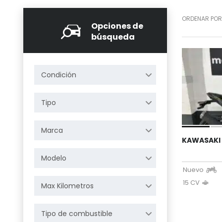
ORDENAR POR
Opciones de
búsqueda
Condición
Tipo
Marca
KAWASAKI 
Modelo
Nuevo
15 CV
Max Kilometros
Tipo de combustible