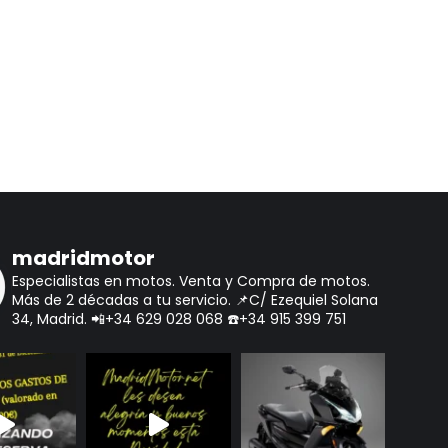
madridmotor
Especialistas en motos.
Venta y Compra de motos.
Más de 2 décadas a tu servicio.
📌C/ Ezequiel Solana
34, Madrid.
📲+34 629 028 068
☎️+34 915 399 751