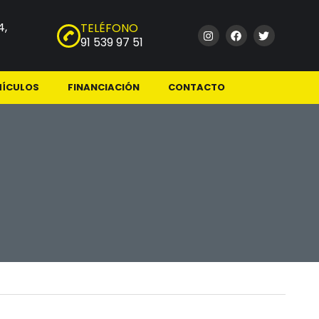
4,
TELÉFONO
91 539 97 51
HÍCULOS
FINANCIACIÓN
CONTACTO