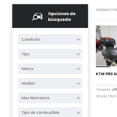
ORDENAR POR
Opciones de
búsqueda
Condición
Tipo
Marca
KTM 1190 
Modelo
Ocasión
110 kW / 150
Max Kilometros
Tipo de combustible