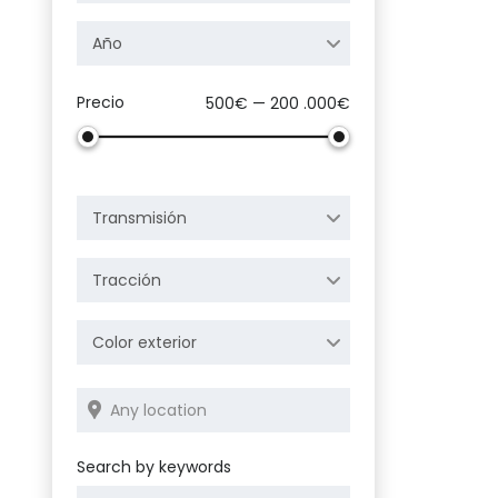
Año
Precio
500€ — 200 .000€
Transmisión
Tracción
Color exterior
Search by keywords