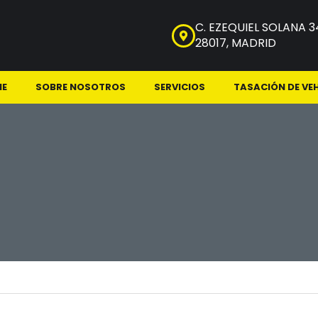
C. EZEQUIEL SOLANA 3
28017, MADRID
NE
SOBRE NOSOTROS
SERVICIOS
TASACIÓN DE VE