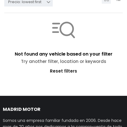
Precio: lowest first
Not found any vehicle based on your filter
Try another filter, location or keywords
Reset filters
MADRID MOTOR
Somos una empresa familiar fundada en 2006. Desde hace
mas de 20 años nos dedicamos a la compra-venta de todo