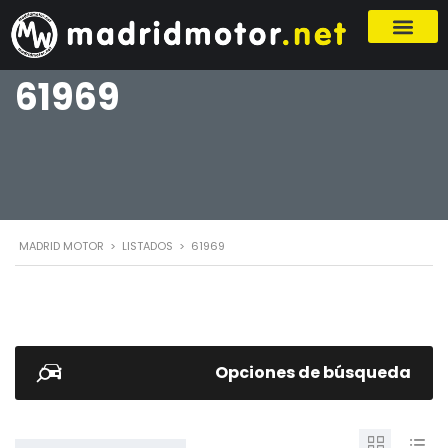
61969
MADRID MOTOR
>
LISTADOS
>
61969
Opciones de búsqueda