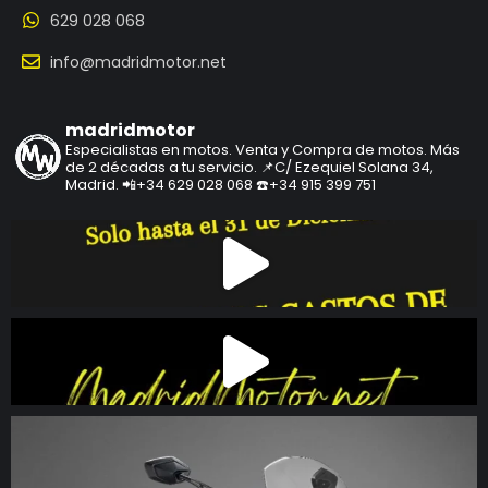
629 028 068
info@madridmotor.net
madridmotor
Especialistas en motos.
Venta y Compra de motos.
Más
de 2 décadas a tu servicio.
📌C/ Ezequiel Solana 34,
Madrid.
📲+34 629 028 068
☎️+34 915 399 751