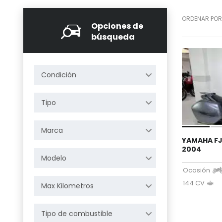
ORDENAR POR
Opciones de
búsqueda
Condición
Tipo
Marca
YAMAHA FJ
2004
Modelo
Ocasión
144 CV
Max Kilometros
Tipo de combustible