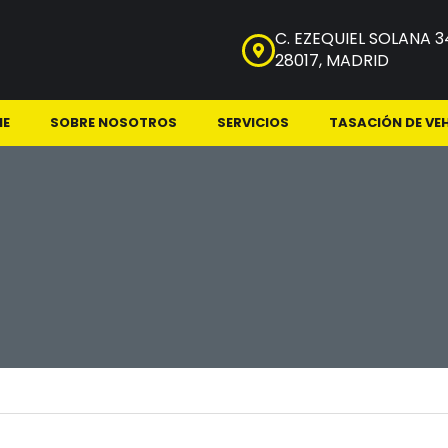
C. EZEQUIEL SOLANA 3
28017, MADRID
NE
SOBRE NOSOTROS
SERVICIOS
TASACIÓN DE VE