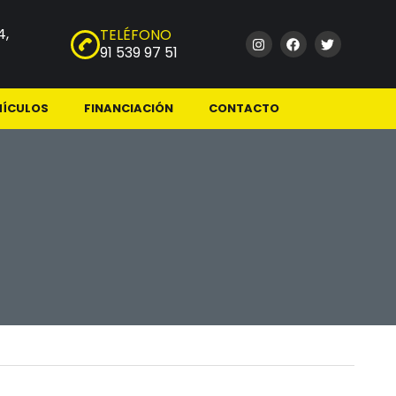
4,
TELÉFONO
91 539 97 51
HÍCULOS
FINANCIACIÓN
CONTACTO