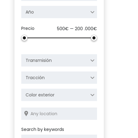
Año
Precio
500€ — 200 .000€
Transmisión
Tracción
Color exterior
Search by keywords