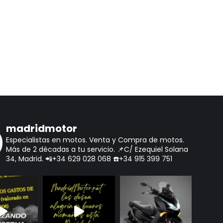
madridmotor
Especialistas en motos.
Venta y Compra de motos.
Más de 2 décadas a tu servicio.
📌C/ Ezequiel Solana
34, Madrid.
📲+34 629 028 068
☎️+34 915 399 751