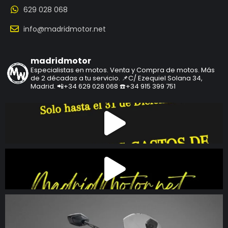
629 028 068
info@madridmotor.net
madridmotor
Especialistas en motos.
Venta y Compra de motos.
Más
de 2 décadas a tu servicio.
📌C/ Ezequiel Solana 34,
Madrid.
📲+34 629 028 068
☎️+34 915 399 751