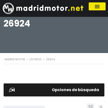
26924
MADRID MOTOR
>
LISTADOS
>
26924
Opciones de búsqueda