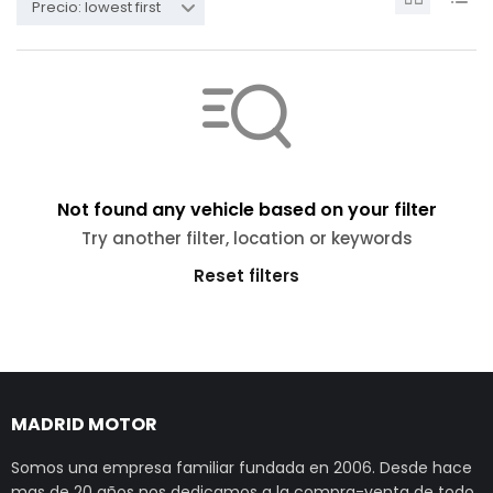
Precio: lowest first
Not found any vehicle based on your filter
Try another filter, location or keywords
Reset filters
MADRID MOTOR
Somos una empresa familiar fundada en 2006. Desde hace
mas de 20 años nos dedicamos a la compra-venta de todo