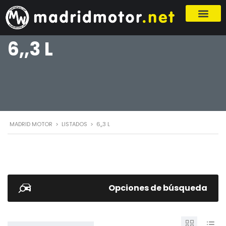
6,,3 L
MADRID MOTOR
>
LISTADOS
>
6,,3 L
Opciones de búsqueda