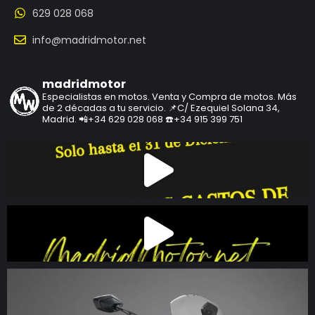
629 028 068
info@madridmotor.net
madridmotor
Especialistas en motos.
Venta y Compra de motos.
Más
de 2 décadas a tu servicio.
📌C/ Ezequiel Solana 34,
Madrid.
📲+34 629 028 068
☎️+34 915 399 751