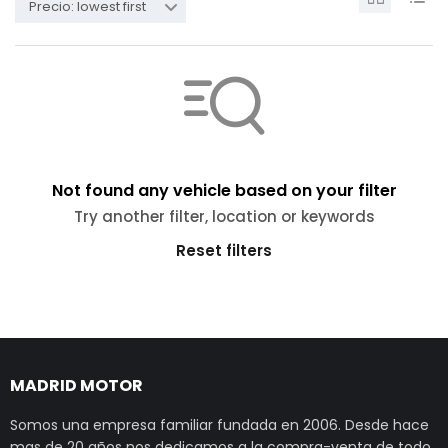
Precio: lowest first
Not found any vehicle based on your filter
Try another filter, location or keywords
Reset filters
MADRID MOTOR
Somos una empresa familiar fundada en 2006. Desde hace
mas de 20 años nos dedicamos a la compra-venta de todo