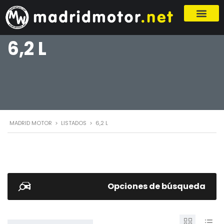
6,2 L
MADRID MOTOR
>
LISTADOS
>
6,2 L
Opciones de búsqueda