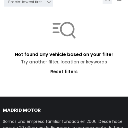
Precio: lowest first
Not found any vehicle based on your filter
Try another filter, location or keywords
Reset filters
MADRID MOTOR
Somos una empresa familiar fundada en 2006. Desde hace
mas de 20 años nos dedicamos a la compra-venta de todo