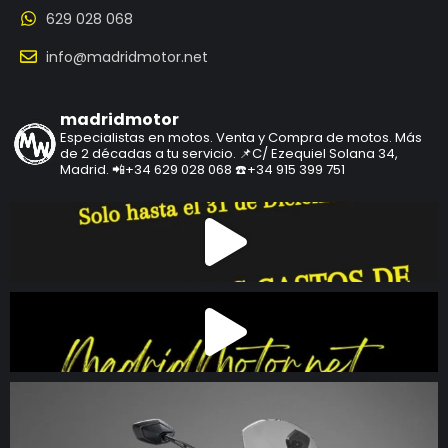
629 028 068
info@madridmotor.net
madridmotor
Especialistas en motos.
Venta y Compra de motos.
Más
de 2 décadas a tu servicio.
📌C/ Ezequiel Solana 34,
Madrid.
📲+34 629 028 068
☎️+34 915 399 751