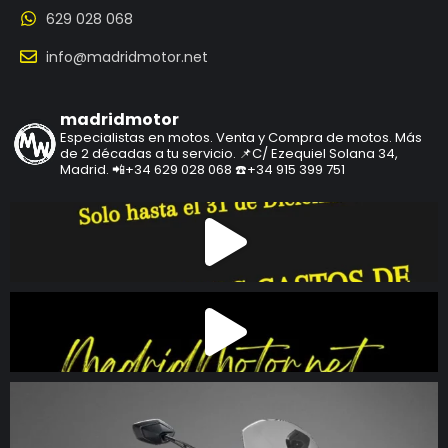
629 028 068
info@madridmotor.net
madridmotor
Especialistas en motos.
Venta y Compra de motos.
Más
de 2 décadas a tu servicio.
📌C/ Ezequiel Solana 34,
Madrid.
📲+34 629 028 068
☎️+34 915 399 751