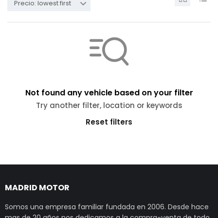
Precio: lowest first
Not found any vehicle based on your filter
Try another filter, location or keywords
Reset filters
MADRID MOTOR
Somos una empresa familiar fundada en 2006. Desde hace
mas de 20 años nos dedicamos a la compra-venta de todo