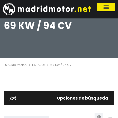
69 KW / 94 CV
MADRID MOTOR
>
LISTADOS
>
69 KW / 94 CV
Opciones de búsqueda