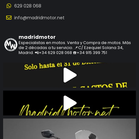
629 028 068
info@madridmotor.net
madridmotor
Especialistas en motos.
Venta y Compra de motos.
Más
de 2 décadas a tu servicio.
📌C/ Ezequiel Solana 34,
Madrid.
📲+34 629 028 068
☎️+34 915 399 751