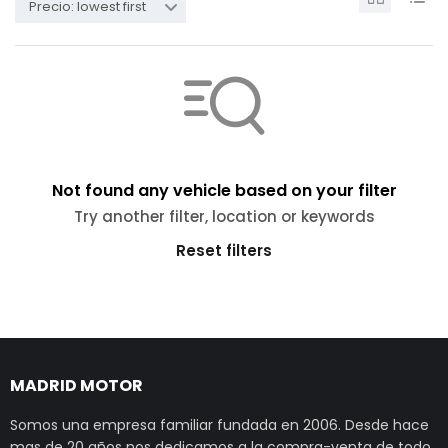
Precio: lowest first
Not found any vehicle based on your filter
Try another filter, location or keywords
Reset filters
MADRID MOTOR
Somos una empresa familiar fundada en 2006. Desde hace
mas de 20 años nos dedicamos a la compra-venta de todo