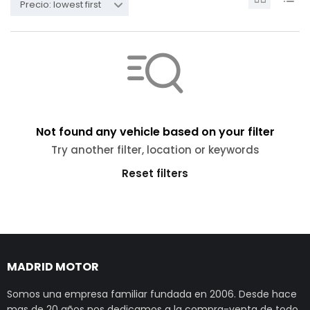
Precio: lowest first
Not found any vehicle based on your filter
Try another filter, location or keywords
Reset filters
MADRID MOTOR
Somos una empresa familiar fundada en 2006. Desde hace
mas de 20 años nos dedicamos a la compra-venta de todo