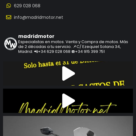
629 028 068
info@madridmotor.net
madridmotor
Especialistas en motos.
Venta y Compra de motos.
Más
de 2 décadas a tu servicio.
📌C/ Ezequiel Solana 34,
Madrid.
📲+34 629 028 068
☎️+34 915 399 751