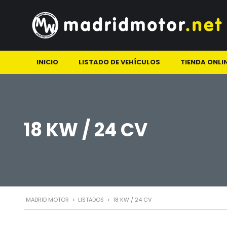
INICIO
LISTADO DE VEHÍCULOS
TIENDA ONLI
18 KW / 24 CV
MADRID MOTOR
>
LISTADOS
>
18 KW / 24 CV