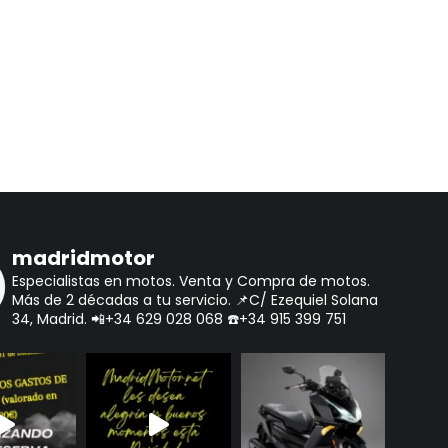
madridmotor
Especialistas en motos.
Venta y Compra de motos.
Más de 2 décadas a tu servicio.
📌C/ Ezequiel Solana
34, Madrid.
📲+34 629 028 068
☎️+34 915 399 751