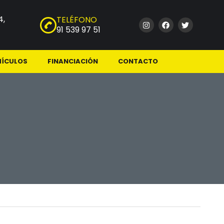
4,
TELÉFONO
91 539 97 51
HÍCULOS
FINANCIACIÓN
CONTACTO