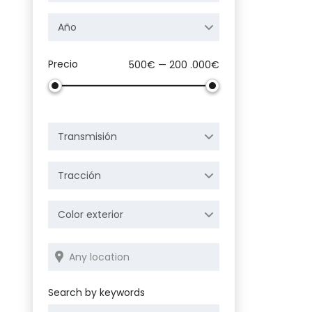
Año
Precio
500€ — 200 .000€
Transmisión
Tracción
Color exterior
Search by keywords