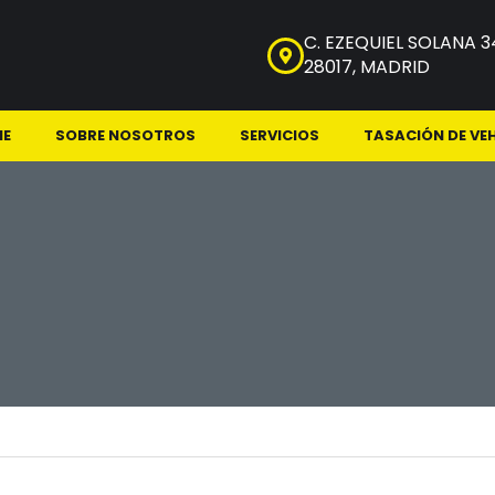
C. EZEQUIEL SOLANA 3
28017, MADRID
NE
SOBRE NOSOTROS
SERVICIOS
TASACIÓN DE VE