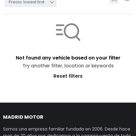
Precio: lowest first
Not found any vehicle based on your filter
Try another filter, location or keywords
Reset filters
MADRID MOTOR
Somos una empresa familiar fundada en 2006. Desde hace
mas de 20 años nos dedicamos a la compra-venta de todo