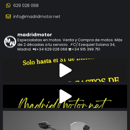
629 028 068
info@madridmotor.net
madridmotor
Especialistas en motos.
Venta y Compra de motos.
Más
de 2 décadas a tu servicio.
📌C/ Ezequiel Solana 34,
Madrid.
📲+34 629 028 068
☎️+34 915 399 751