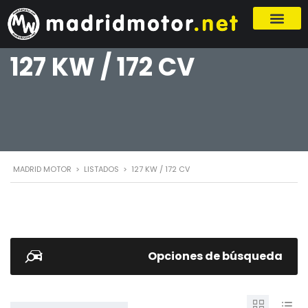
127 KW / 172 CV
MADRID MOTOR
>
LISTADOS
>
127 KW / 172 CV
Opciones de búsqueda