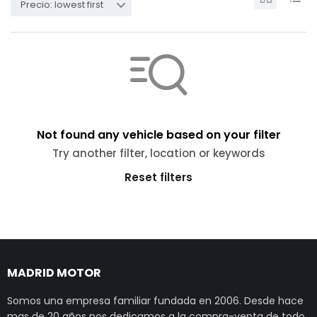
Precio: lowest first
Not found any vehicle based on your filter
Try another filter, location or keywords
Reset filters
MADRID MOTOR
Somos una empresa familiar fundada en 2006. Desde hace
mas de 20 años nos dedicamos a la compra-venta de todo