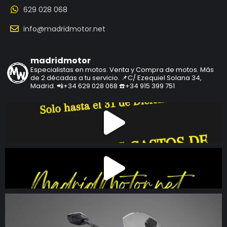
629 028 068
info@madridmotor.net
madridmotor
Especialistas en motos.
Venta y Compra de motos.
Más
de 2 décadas a tu servicio.
📌C/ Ezequiel Solana 34,
Madrid.
📲+34 629 028 068
☎️+34 915 399 751