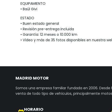
EQUIPAMIENTO
• Baúl Givi
ESTADO
• Buen estado general
• Revisión pre-entrega incluida
• Garantía: 12 meses o 10.000 km
• Vídeo y más de 35 fotos disponibles en nuestra we
MADRID MOTOR
Somos una empresa familiar fundada en 2006. Desde
venta de todo tipo de vehículos, principalmente motos
HORARIO