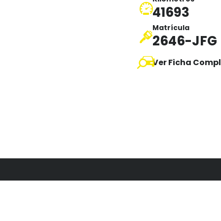
41693
Matrícula
2646-JFG
Ver Ficha Compl