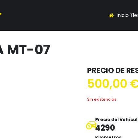
Inicio Ti
 MT-07
PRECIO DE R
500,00
Sin existencias
Precio del Vehícu
4290
Kilometros