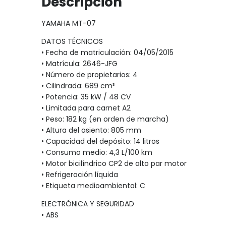
Descripción
YAMAHA MT-07
DATOS TÉCNICOS
• Fecha de matriculación: 04/05/2015
• Matrícula: 2646-JFG
• Número de propietarios: 4
• Cilindrada: 689 cm³
• Potencia: 35 kW / 48 CV
• Limitada para carnet A2
• Peso: 182 kg (en orden de marcha)
• Altura del asiento: 805 mm
• Capacidad del depósito: 14 litros
• Consumo medio: 4,3 L/100 km
• Motor bicilíndrico CP2 de alto par motor
• Refrigeración líquida
• Etiqueta medioambiental: C
ELECTRÓNICA Y SEGURIDAD
• ABS