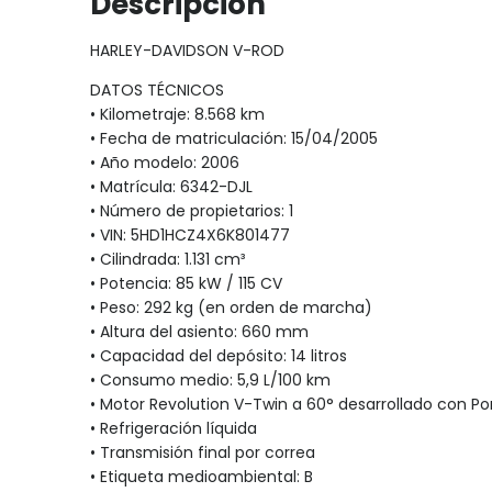
Descripción
HARLEY-DAVIDSON V-ROD
DATOS TÉCNICOS
• Kilometraje: 8.568 km
• Fecha de matriculación: 15/04/2005
• Año modelo: 2006
• Matrícula: 6342-DJL
• Número de propietarios: 1
• VIN: 5HD1HCZ4X6K801477
• Cilindrada: 1.131 cm³
• Potencia: 85 kW / 115 CV
• Peso: 292 kg (en orden de marcha)
• Altura del asiento: 660 mm
• Capacidad del depósito: 14 litros
• Consumo medio: 5,9 L/100 km
• Motor Revolution V-Twin a 60° desarrollado con P
• Refrigeración líquida
• Transmisión final por correa
• Etiqueta medioambiental: B