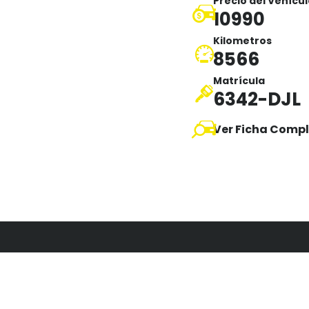
Precio del Vehícu
10990
Kilometros
8566
Matrícula
6342-DJL
Ver Ficha Compl