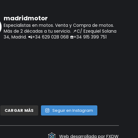
madridmotor
Especialistas en motos.
Venta y Compra de motos.
Más de 2 décadas a tu servicio.
📌C/ Ezequiel Solana
34, Madrid.
📲+34 629 028 068
☎️+34 915 399 751
CARGAR MÁS
Seguir en Instagram
Web desarrollada por FXDW