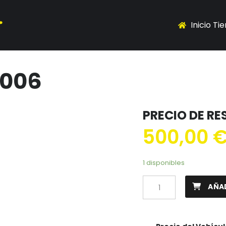
Inicio Ti
2006
PRECIO DE R
500,00
1 disponibles
AÑAD