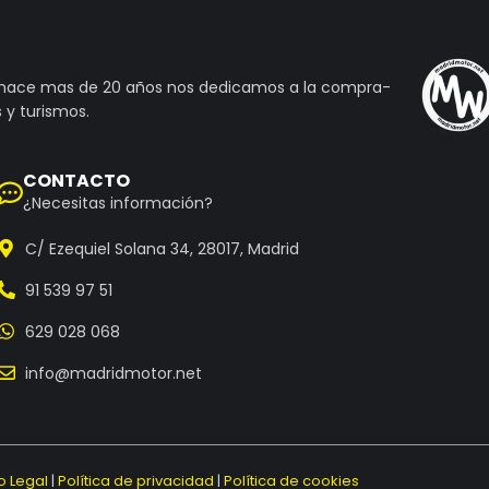
 hace mas de 20 años nos dedicamos a la compra-
 y turismos.
CONTACTO
¿Necesitas información?
C/ Ezequiel Solana 34, 28017, Madrid
91 539 97 51
629 028 068
info@madridmotor.net
o Legal
|
Política de privacidad
|
Política de cookies