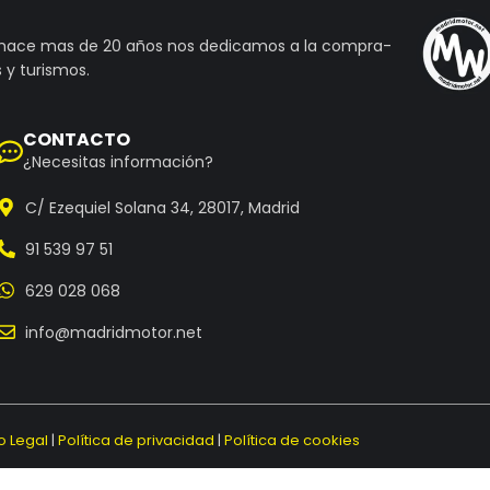
 hace mas de 20 años nos dedicamos a la compra-
 y turismos.
CONTACTO
¿Necesitas información?
C/ Ezequiel Solana 34, 28017, Madrid
91 539 97 51
629 028 068
info@madridmotor.net
o Legal
|
Política de privacidad
|
Política de cookies