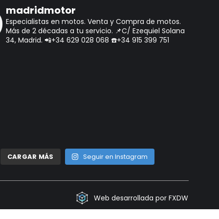
madridmotor
Especialistas en motos.
Venta y Compra de motos.
Más de 2 décadas a tu servicio.
📌C/ Ezequiel Solana
34, Madrid.
📲+34 629 028 068
☎️+34 915 399 751
CARGAR MÁS
Seguir en Instagram
Web desarrollada por FXDW