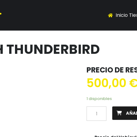
Inicio Ti
H THUNDERBIRD
PRECIO DE R
500,00
1 disponibles
AÑAD