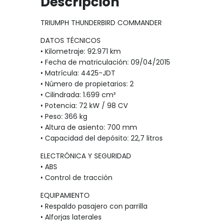
Descripción
TRIUMPH THUNDERBIRD COMMANDER
DATOS TÉCNICOS
• Kilometraje: 92.971 km
• Fecha de matriculación: 09/04/2015
• Matrícula: 4425-JDT
• Número de propietarios: 2
• Cilindrada: 1.699 cm³
• Potencia: 72 kW / 98 CV
• Peso: 366 kg
• Altura de asiento: 700 mm
• Capacidad del depósito: 22,7 litros
ELECTRÓNICA Y SEGURIDAD
• ABS
• Control de tracción
EQUIPAMIENTO
• Respaldo pasajero con parrilla
• Alforjas laterales