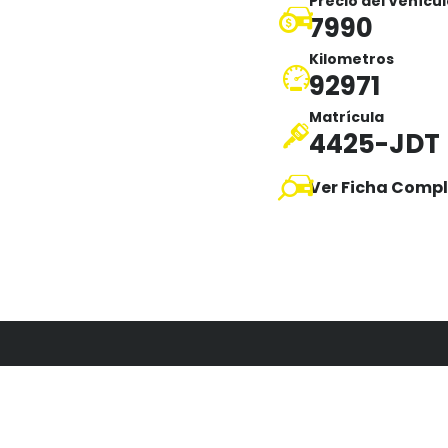
Precio del Vehícu
7990
Kilometros
92971
Matrícula
4425-JDT
Ver Ficha Compl