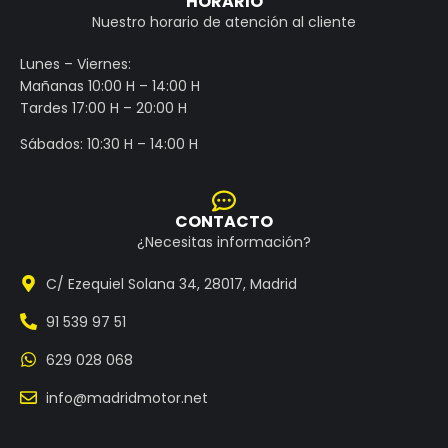
HORARIO
Nuestro horario de atención al cliente
Lunes – Viernes:
Mañanas 10:00 H – 14:00 H
Tardes 17:00 H – 20:00 H
Sábados: 10:30 H – 14:00 H
CONTACTO
¿Necesitas información?
C/ Ezequiel Solana 34, 28017, Madrid
91 539 97 51
629 028 068
info@madridmotor.net