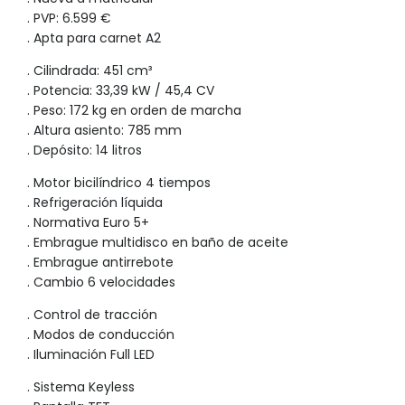
. PVP: 6.599 €
. Apta para carnet A2
. Cilindrada: 451 cm³
. Potencia: 33,39 kW / 45,4 CV
. Peso: 172 kg en orden de marcha
. Altura asiento: 785 mm
. Depósito: 14 litros
. Motor bicilíndrico 4 tiempos
. Refrigeración líquida
. Normativa Euro 5+
. Embrague multidisco en baño de aceite
. Embrague antirrebote
. Cambio 6 velocidades
. Control de tracción
. Modos de conducción
. Iluminación Full LED
. Sistema Keyless