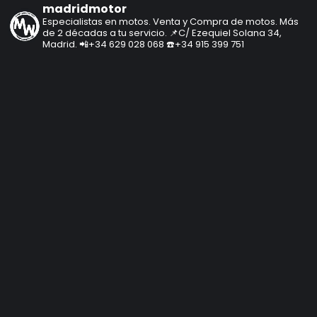
madridmotor
Especialistas en motos.
Venta y Compra de motos.
Más
de 2 décadas a tu servicio.
📌C/ Ezequiel Solana 34,
Madrid.
📲+34 629 028 068
☎️+34 915 399 751