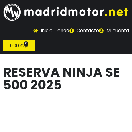
Inicio Tienda
Contacto
Mi cuenta
0
0,00
€
RESERVA NINJA SE
500 2025