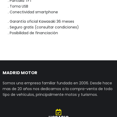
. Pantalla TFT
. Toma USB
. Conectividad smartphone
. Garantía oficial Kawasaki 36 meses
. Seguro gratis (consultar condiciones)
. Posibilidad de financiación
MADRID MOTOR
Somos una empresa familiar fundada en 2006. Desde hace
mas de 20 años nos dedicamos a la compra-venta de todo
tipo de vehículos, principalmente motos y turismos.