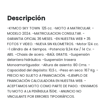
Descripción
-KYMCO SKY TOWN 125 cc. -MOTO A MATRICULAR. -
MODELO 2024. -MATRICULACION CONSULTAR. -
GARANTIA OFICIAL 36 MESES. -EN NUESTRA WEB + 35
FOTOS Y VIDEO. -NUEVA SIN KILOMETROS. -Motor 124 cc.
-1 cilindro de 4 tiempos. -Potencia 9,34 Kw / 14 Cv. -
ABS. -Chasis de acero. -BAÚL GRATIS. -Suspensión
delantera hidráulica. -Suspensión trasera
Monoamortiguador. -Altura de asiento: 80 Cms. -
Capacidad del depósito: 10,5 L. -Peso en seco: 167 Kg. -
PRECIO NO SUJETO A FINANCIACIÓN. -EJEMPLO DE
FINANCIACIÓN CALCULADORA EN NUESTRA WEB. -
ACEPTAMOS MOTO COMO PARTE DE PAGO. -ENVIAMOS
TU MOTO A LA PENÍNSULA 150€. -ANUNCIO NO
VINCULANTE POR ERRORES TIPOGRÁFICOS.