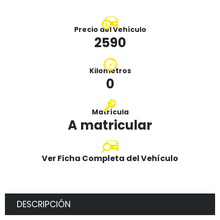
Precio del Vehículo
2590
Kilometros
0
Matrícula
A matricular
Ver Ficha Completa del Vehículo
DESCRIPCIÓN