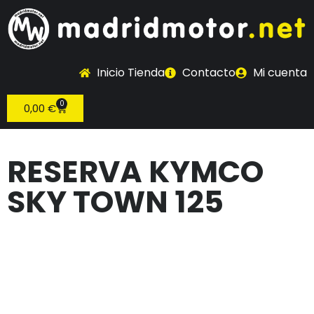
Inicio Tienda
Contacto
Mi cuenta
0
0,00
€
RESERVA KYMCO
SKY TOWN 125