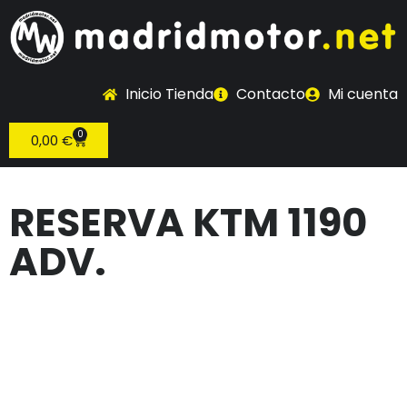
Inicio Tienda
Contacto
Mi cuenta
0
0,00
€
RESERVA KTM 1190
ADV.