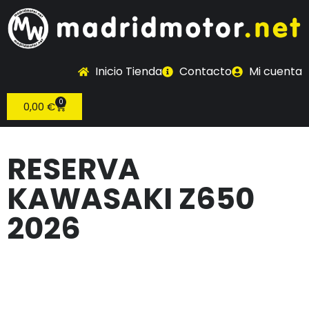
Inicio Tienda
Contacto
Mi cuenta
0
0,00
€
RESERVA
KAWASAKI Z650
2026