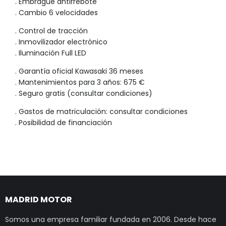
. Embrague antirrebote
. Cambio 6 velocidades
. Control de tracción
. Inmovilizador electrónico
. Iluminación Full LED
. Garantía oficial Kawasaki 36 meses
. Mantenimientos para 3 años: 675 €
. Seguro gratis (consultar condiciones)
. Gastos de matriculación: consultar condiciones
. Posibilidad de financiación
MADRID MOTOR
Somos una empresa familiar fundada en 2006. Desde hace