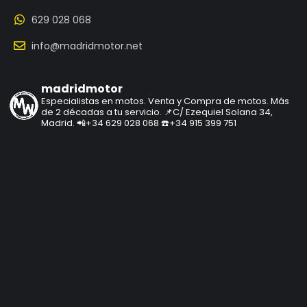
629 028 068
info@madridmotor.net
madridmotor
Especialistas en motos.
Venta y Compra de motos.
Más
de 2 décadas a tu servicio.
📌C/ Ezequiel Solana 34,
Madrid.
📲+34 629 028 068
☎️+34 915 399 751