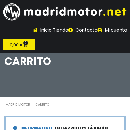
Inicio Tienda
Contacto
Mi cuenta
0
0,00
€
CARRITO
MADRID MOTOR
>
CARRITO
INFORMATIVO.
TU CARRITO ESTÁ VACÍO.