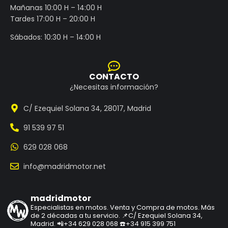
Mañanas 10:00 H – 14:00 H
Tardes 17:00 H – 20:00 H
Sábados: 10:30 H – 14:00 H
CONTACTO
¿Necesitas información?
C/ Ezequiel Solana 34, 28017, Madrid
91 539 97 51
629 028 068
info@madridmotor.net
madridmotor
Especialistas en motos.
Venta y Compra de motos.
Más
de 2 décadas a tu servicio.
📌C/ Ezequiel Solana 34,
Madrid.
📲+34 629 028 068
☎️+34 915 399 751